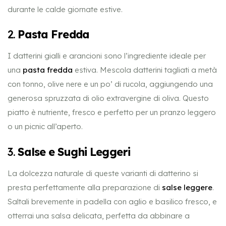
durante le calde giornate estive.
2.
Pasta Fredda
I datterini gialli e arancioni sono l’ingrediente ideale per
una
pasta fredda
estiva. Mescola datterini tagliati a metà
con tonno, olive nere e un po’ di rucola, aggiungendo una
generosa spruzzata di olio extravergine di oliva. Questo
piatto è nutriente, fresco e perfetto per un pranzo leggero
o un picnic all’aperto.
3.
Salse e Sughi Leggeri
La dolcezza naturale di queste varianti di datterino si
presta perfettamente alla preparazione di
salse leggere
.
Saltali brevemente in padella con aglio e basilico fresco, e
otterrai una salsa delicata, perfetta da abbinare a