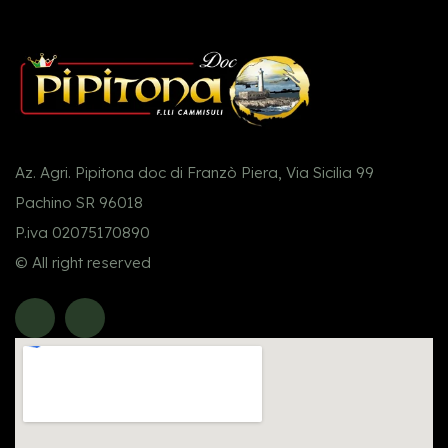
Az. Agri. Pipitona doc di Franzò Piera, Via Sicilia 99
Pachino SR 96018
P.iva 02075170890
© All right reserved