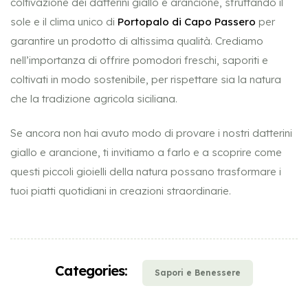
coltivazione dei datterini giallo e arancione, sfruttando il
sole e il clima unico di
Portopalo di Capo Passero
per
garantire un prodotto di altissima qualità. Crediamo
nell’importanza di offrire pomodori freschi, saporiti e
coltivati in modo sostenibile, per rispettare sia la natura
che la tradizione agricola siciliana.
Se ancora non hai avuto modo di provare i nostri datterini
giallo e arancione, ti invitiamo a farlo e a scoprire come
questi piccoli gioielli della natura possano trasformare i
tuoi piatti quotidiani in creazioni straordinarie.
Categories:
Sapori e Benessere