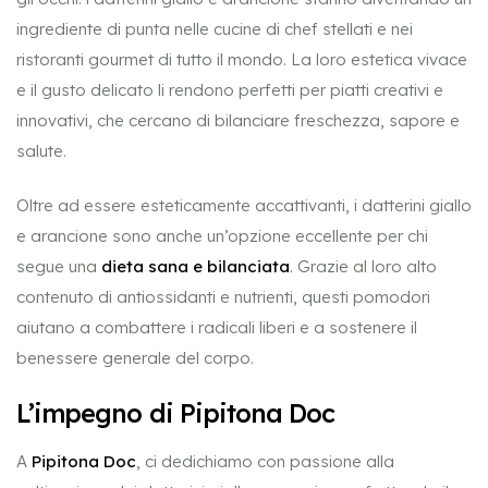
ingrediente di punta nelle cucine di chef stellati e nei
ristoranti gourmet di tutto il mondo. La loro estetica vivace
e il gusto delicato li rendono perfetti per piatti creativi e
innovativi, che cercano di bilanciare freschezza, sapore e
salute.
Oltre ad essere esteticamente accattivanti, i datterini giallo
e arancione sono anche un’opzione eccellente per chi
segue una
dieta sana e bilanciata
. Grazie al loro alto
contenuto di antiossidanti e nutrienti, questi pomodori
aiutano a combattere i radicali liberi e a sostenere il
benessere generale del corpo.
L’impegno di Pipitona Doc
A
Pipitona Doc
, ci dedichiamo con passione alla