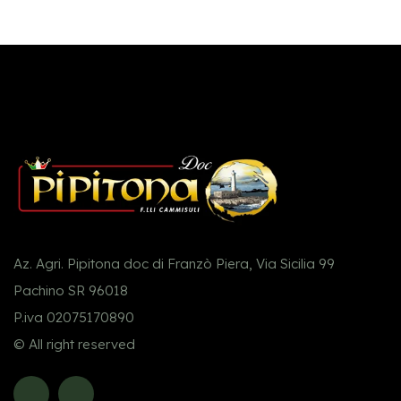
Az. Agri. Pipitona doc di Franzò Piera, Via Sicilia 99
Pachino SR 96018
P.iva 02075170890
© All right reserved